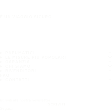
È UN VIAGGIO SICURO
PNEUMATICI
LE MISURE PIÙ POPOLARI
GARANZIA
CHI SIAMO
RIVENDITORI
FAQ
CONTATTI
Iscriviti alla nostra newsletter
ISCRIVITI
Seguici