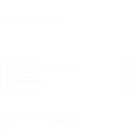
È UN VIAGGIO SICURO
PNEUMATICI
LE MISURE PIÙ POPOLARI
GARANZIA
CHI SIAMO
RIVENDITORI
FAQ
CONTATTI
Iscriviti alla nostra newsletter
ISCRIVITI
Seguici