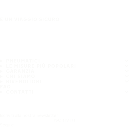
È UN VIAGGIO SICURO
PNEUMATICI
LE MISURE PIÙ POPOLARI
GARANZIA
CHI SIAMO
RIVENDITORI
FAQ
CONTATTI
Iscriviti alla nostra newsletter
ISCRIVITI
Seguici