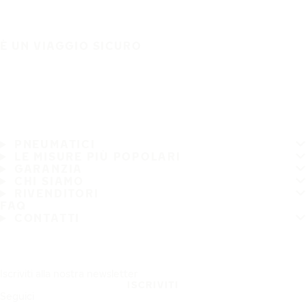
È UN VIAGGIO SICURO
PNEUMATICI
LE MISURE PIÙ POPOLARI
GARANZIA
CHI SIAMO
RIVENDITORI
FAQ
CONTATTI
Iscriviti alla nostra newsletter
ISCRIVITI
Seguici