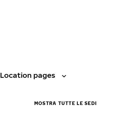
Location pages
MOSTRA TUTTE LE SEDI