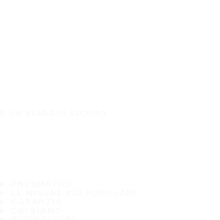
È UN VIAGGIO SICURO
PNEUMATICI
LE MISURE PIÙ POPOLARI
GARANZIA
CHI SIAMO
RIVENDITORI