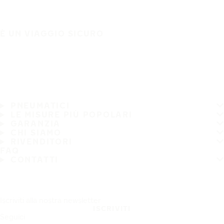
È UN VIAGGIO SICURO
PNEUMATICI
LE MISURE PIÙ POPOLARI
GARANZIA
CHI SIAMO
RIVENDITORI
FAQ
CONTATTI
Iscriviti alla nostra newsletter
ISCRIVITI
Seguici