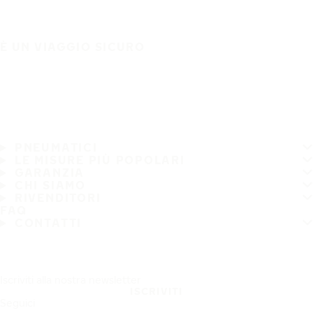
È UN VIAGGIO SICURO
PNEUMATICI
LE MISURE PIÙ POPOLARI
GARANZIA
CHI SIAMO
RIVENDITORI
FAQ
CONTATTI
Iscriviti alla nostra newsletter
ISCRIVITI
Seguici