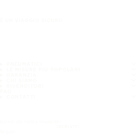
È UN VIAGGIO SICURO
PNEUMATICI
LE MISURE PIÙ POPOLARI
GARANZIA
CHI SIAMO
RIVENDITORI
FAQ
CONTATTI
Iscriviti alla nostra newsletter
ISCRIVITI
Seguici