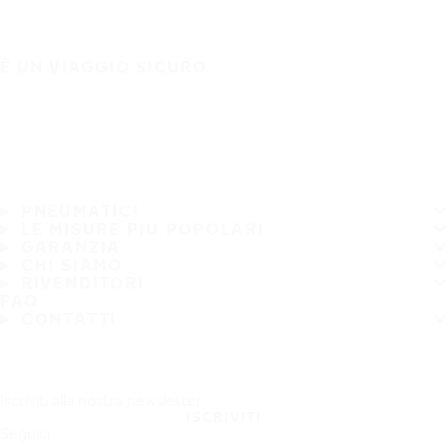
È UN VIAGGIO SICURO
PNEUMATICI
LE MISURE PIÙ POPOLARI
GARANZIA
CHI SIAMO
RIVENDITORI
FAQ
CONTATTI
Iscriviti alla nostra newsletter
ISCRIVITI
Seguici