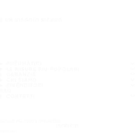
È UN VIAGGIO SICURO
PNEUMATICI
LE MISURE PIÙ POPOLARI
GARANZIA
CHI SIAMO
RIVENDITORI
FAQ
CONTATTI
Iscriviti alla nostra newsletter
ISCRIVITI
Seguici