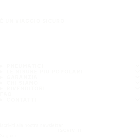
È UN VIAGGIO SICURO
PNEUMATICI
LE MISURE PIÙ POPOLARI
GARANZIA
CHI SIAMO
RIVENDITORI
FAQ
CONTATTI
Iscriviti alla nostra newsletter
ISCRIVITI
Seguici