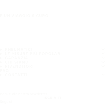
È UN VIAGGIO SICURO
PNEUMATICI
LE MISURE PIÙ POPOLARI
GARANZIA
CHI SIAMO
RIVENDITORI
FAQ
CONTATTI
Iscriviti alla nostra newsletter
ISCRIVITI
Seguici