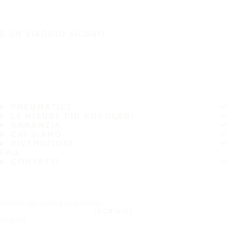
È UN VIAGGIO SICURO
PNEUMATICI
LE MISURE PIÙ POPOLARI
GARANZIA
CHI SIAMO
RIVENDITORI
FAQ
CONTATTI
Iscriviti alla nostra newsletter
ISCRIVITI
Seguici