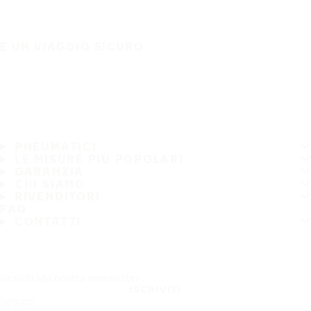
È UN VIAGGIO SICURO
PNEUMATICI
LE MISURE PIÙ POPOLARI
GARANZIA
CHI SIAMO
RIVENDITORI
FAQ
CONTATTI
Iscriviti alla nostra newsletter
ISCRIVITI
Seguici