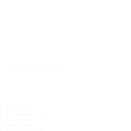
È UN VIAGGIO SICURO
PNEUMATICI
LE MISURE PIÙ POPOLARI
GARANZIA
CHI SIAMO
RIVENDITORI