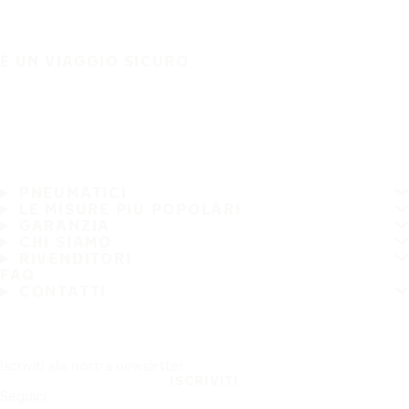
È UN VIAGGIO SICURO
PNEUMATICI
LE MISURE PIÙ POPOLARI
GARANZIA
CHI SIAMO
RIVENDITORI
FAQ
CONTATTI
Iscriviti alla nostra newsletter
ISCRIVITI
Seguici