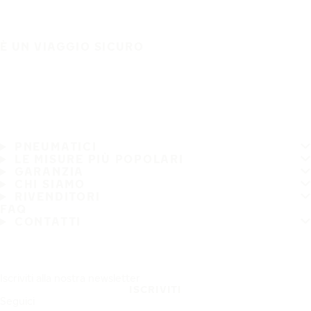
È UN VIAGGIO SICURO
PNEUMATICI
LE MISURE PIÙ POPOLARI
GARANZIA
CHI SIAMO
RIVENDITORI
FAQ
CONTATTI
Iscriviti alla nostra newsletter
ISCRIVITI
Seguici