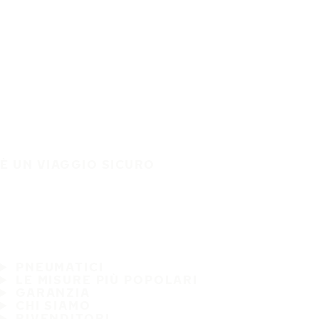
È UN VIAGGIO SICURO
PNEUMATICI
LE MISURE PIÙ POPOLARI
GARANZIA
CHI SIAMO
RIVENDITORI