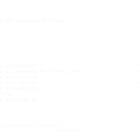
È UN VIAGGIO SICURO
PNEUMATICI
LE MISURE PIÙ POPOLARI
GARANZIA
CHI SIAMO
RIVENDITORI
FAQ
CONTATTI
Iscriviti alla nostra newsletter
ISCRIVITI
Seguici