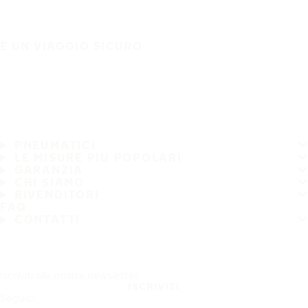
È UN VIAGGIO SICURO
PNEUMATICI
LE MISURE PIÙ POPOLARI
GARANZIA
CHI SIAMO
RIVENDITORI
FAQ
CONTATTI
Iscriviti alla nostra newsletter
ISCRIVITI
Seguici