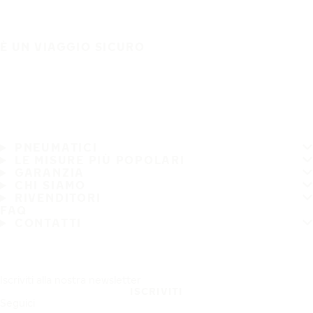
È UN VIAGGIO SICURO
PNEUMATICI
LE MISURE PIÙ POPOLARI
GARANZIA
CHI SIAMO
RIVENDITORI
FAQ
CONTATTI
Iscriviti alla nostra newsletter
ISCRIVITI
Seguici