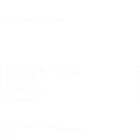
È UN VIAGGIO SICURO
PNEUMATICI
LE MISURE PIÙ POPOLARI
GARANZIA
CHI SIAMO
RIVENDITORI
FAQ
CONTATTI
Iscriviti alla nostra newsletter
ISCRIVITI
Seguici