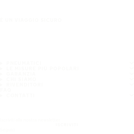
È UN VIAGGIO SICURO
PNEUMATICI
LE MISURE PIÙ POPOLARI
GARANZIA
CHI SIAMO
RIVENDITORI
FAQ
CONTATTI
Iscriviti alla nostra newsletter
ISCRIVITI
Seguici