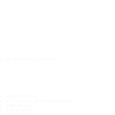
È UN VIAGGIO SICURO
PNEUMATICI
LE MISURE PIÙ POPOLARI
GARANZIA
CHI SIAMO
RIVENDITORI