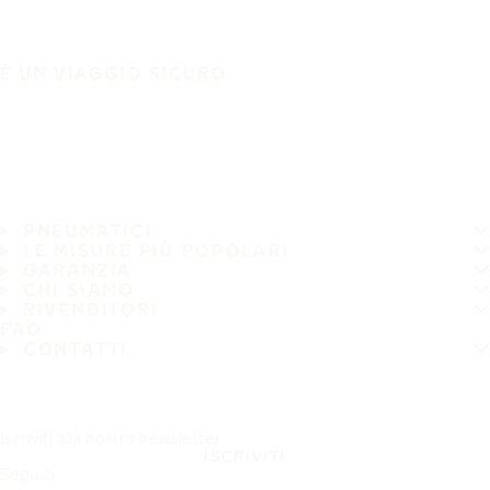
È UN VIAGGIO SICURO
PNEUMATICI
LE MISURE PIÙ POPOLARI
GARANZIA
CHI SIAMO
RIVENDITORI
FAQ
CONTATTI
Iscriviti alla nostra newsletter
ISCRIVITI
Seguici