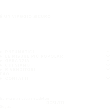
È UN VIAGGIO SICURO
PNEUMATICI
LE MISURE PIÙ POPOLARI
GARANZIA
CHI SIAMO
RIVENDITORI
FAQ
CONTATTI
Iscriviti alla nostra newsletter
ISCRIVITI
Seguici