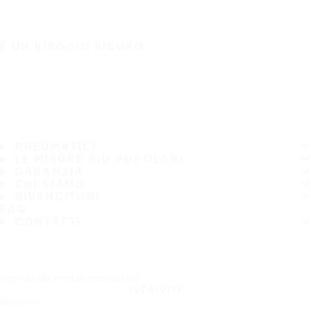
È UN VIAGGIO SICURO
PNEUMATICI
LE MISURE PIÙ POPOLARI
GARANZIA
CHI SIAMO
RIVENDITORI
FAQ
CONTATTI
Iscriviti alla nostra newsletter
ISCRIVITI
Seguici