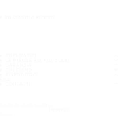
È UN VIAGGIO SICURO
PNEUMATICI
LE MISURE PIÙ POPOLARI
GARANZIA
CHI SIAMO
RIVENDITORI
FAQ
CONTATTI
Iscriviti alla nostra newsletter
ISCRIVITI
Seguici