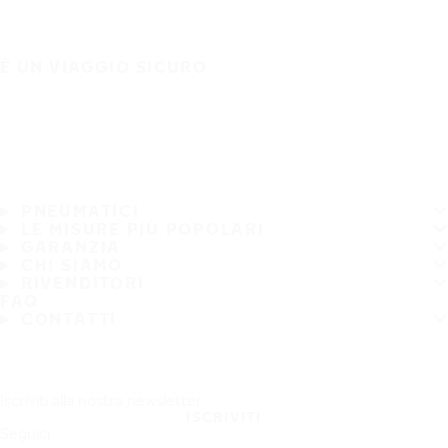
È UN VIAGGIO SICURO
PNEUMATICI
LE MISURE PIÙ POPOLARI
GARANZIA
CHI SIAMO
RIVENDITORI
FAQ
CONTATTI
Iscriviti alla nostra newsletter
ISCRIVITI
Seguici