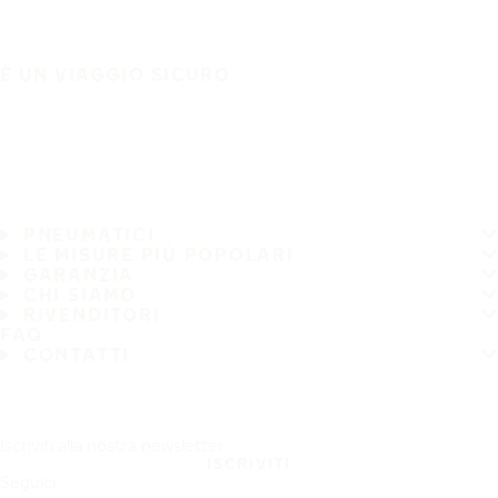
È UN VIAGGIO SICURO
PNEUMATICI
LE MISURE PIÙ POPOLARI
GARANZIA
CHI SIAMO
RIVENDITORI
FAQ
CONTATTI
Iscriviti alla nostra newsletter
ISCRIVITI
Seguici