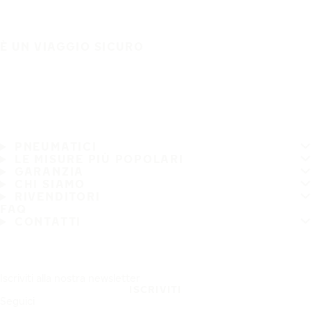
È UN VIAGGIO SICURO
PNEUMATICI
LE MISURE PIÙ POPOLARI
GARANZIA
CHI SIAMO
RIVENDITORI
FAQ
CONTATTI
Iscriviti alla nostra newsletter
ISCRIVITI
Seguici