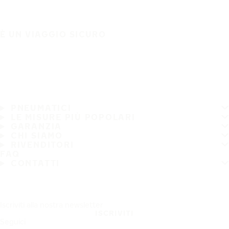
È UN VIAGGIO SICURO
PNEUMATICI
LE MISURE PIÙ POPOLARI
GARANZIA
CHI SIAMO
RIVENDITORI
FAQ
CONTATTI
Iscriviti alla nostra newsletter
ISCRIVITI
Seguici