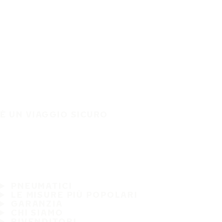
È UN VIAGGIO SICURO
PNEUMATICI
LE MISURE PIÙ POPOLARI
GARANZIA
CHI SIAMO
RIVENDITORI