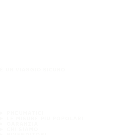
È UN VIAGGIO SICURO
PNEUMATICI
LE MISURE PIÙ POPOLARI
GARANZIA
CHI SIAMO
RIVENDITORI