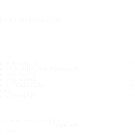
È UN VIAGGIO SICURO
PNEUMATICI
LE MISURE PIÙ POPOLARI
GARANZIA
CHI SIAMO
RIVENDITORI
FAQ
CONTATTI
Iscriviti alla nostra newsletter
ISCRIVITI
Seguici