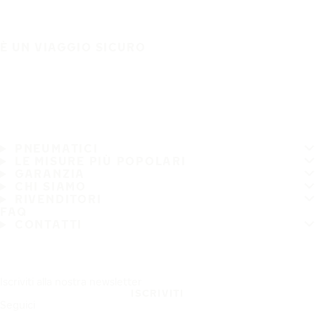
È UN VIAGGIO SICURO
PNEUMATICI
LE MISURE PIÙ POPOLARI
GARANZIA
CHI SIAMO
RIVENDITORI
FAQ
CONTATTI
Iscriviti alla nostra newsletter
ISCRIVITI
Seguici