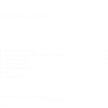
È UN VIAGGIO SICURO
PNEUMATICI
LE MISURE PIÙ POPOLARI
GARANZIA
CHI SIAMO
RIVENDITORI
FAQ
CONTATTI
Iscriviti alla nostra newsletter
ISCRIVITI
Seguici