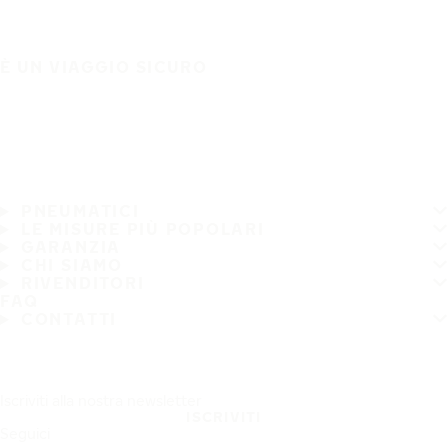
È UN VIAGGIO SICURO
PNEUMATICI
LE MISURE PIÙ POPOLARI
GARANZIA
CHI SIAMO
RIVENDITORI
FAQ
CONTATTI
Iscriviti alla nostra newsletter
ISCRIVITI
Seguici