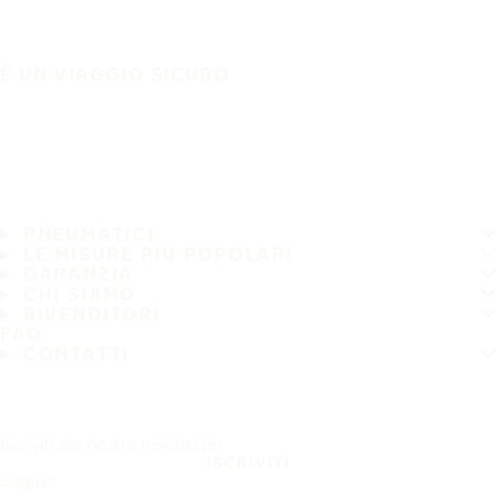
È UN VIAGGIO SICURO
PNEUMATICI
LE MISURE PIÙ POPOLARI
GARANZIA
CHI SIAMO
RIVENDITORI
FAQ
CONTATTI
Iscriviti alla nostra newsletter
ISCRIVITI
Seguici