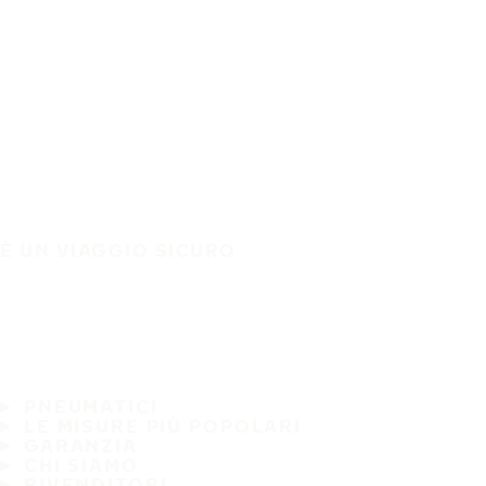
È UN VIAGGIO SICURO
PNEUMATICI
LE MISURE PIÙ POPOLARI
GARANZIA
CHI SIAMO
RIVENDITORI