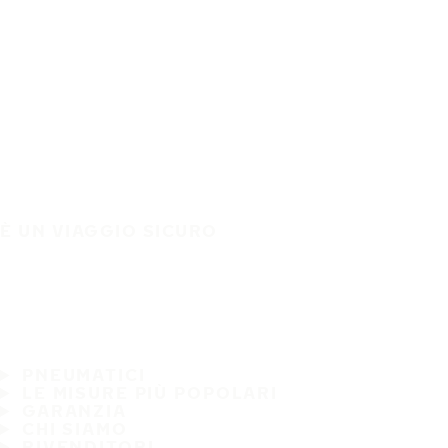
È UN VIAGGIO SICURO
PNEUMATICI
LE MISURE PIÙ POPOLARI
GARANZIA
CHI SIAMO
RIVENDITORI