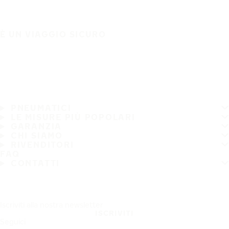
È UN VIAGGIO SICURO
PNEUMATICI
LE MISURE PIÙ POPOLARI
GARANZIA
CHI SIAMO
RIVENDITORI
FAQ
CONTATTI
Iscriviti alla nostra newsletter
ISCRIVITI
Seguici