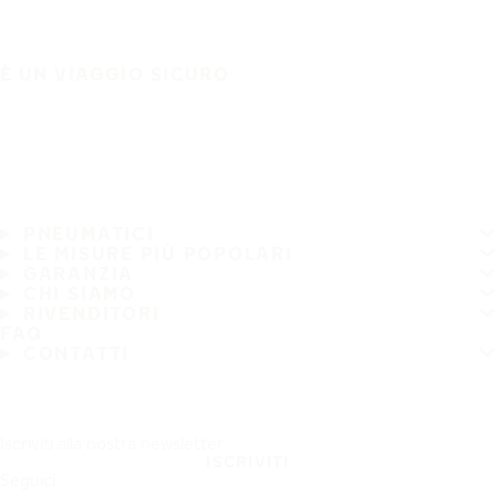
È UN VIAGGIO SICURO
PNEUMATICI
LE MISURE PIÙ POPOLARI
GARANZIA
CHI SIAMO
RIVENDITORI
FAQ
CONTATTI
Iscriviti alla nostra newsletter
ISCRIVITI
Seguici