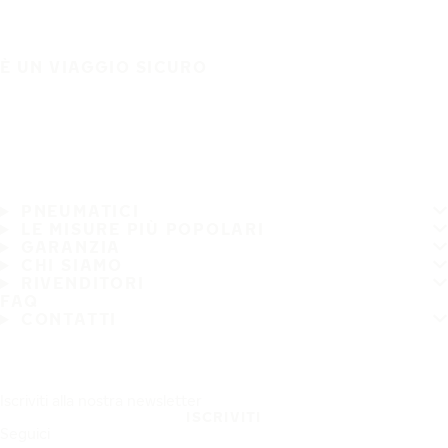
È UN VIAGGIO SICURO
PNEUMATICI
LE MISURE PIÙ POPOLARI
GARANZIA
CHI SIAMO
RIVENDITORI
FAQ
CONTATTI
Iscriviti alla nostra newsletter
ISCRIVITI
Seguici