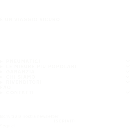
È UN VIAGGIO SICURO
PNEUMATICI
LE MISURE PIÙ POPOLARI
GARANZIA
CHI SIAMO
RIVENDITORI
FAQ
CONTATTI
Iscriviti alla nostra newsletter
ISCRIVITI
Seguici