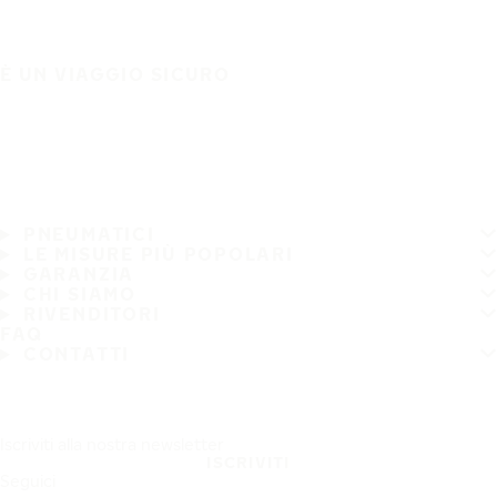
È UN VIAGGIO SICURO
PNEUMATICI
LE MISURE PIÙ POPOLARI
GARANZIA
CHI SIAMO
RIVENDITORI
FAQ
CONTATTI
Iscriviti alla nostra newsletter
ISCRIVITI
Seguici