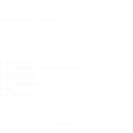
È UN VIAGGIO SICURO
PNEUMATICI
LE MISURE PIÙ POPOLARI
GARANZIA
CHI SIAMO
RIVENDITORI
FAQ
CONTATTI
Iscriviti alla nostra newsletter
ISCRIVITI
Seguici