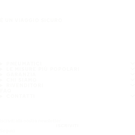
È UN VIAGGIO SICURO
PNEUMATICI
LE MISURE PIÙ POPOLARI
GARANZIA
CHI SIAMO
RIVENDITORI
FAQ
CONTATTI
Iscriviti alla nostra newsletter
ISCRIVITI
Seguici