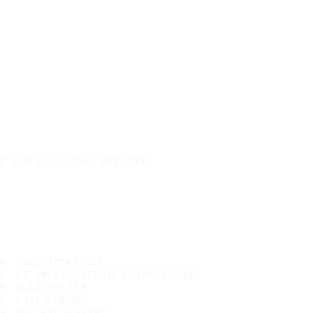
È UN VIAGGIO SICURO
PNEUMATICI
LE MISURE PIÙ POPOLARI
GARANZIA
CHI SIAMO
RIVENDITORI