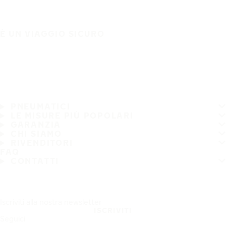
È UN VIAGGIO SICURO
PNEUMATICI
LE MISURE PIÙ POPOLARI
GARANZIA
CHI SIAMO
RIVENDITORI
FAQ
CONTATTI
Iscriviti alla nostra newsletter
ISCRIVITI
Seguici